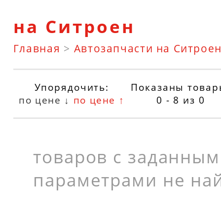
на Ситроен
Главная
>
Автозапчасти на Ситрое
Упорядочить:
Показаны товар
по цене ↓
по цене ↑
0 - 8
из
0
товаров с заданны
параметрами не на