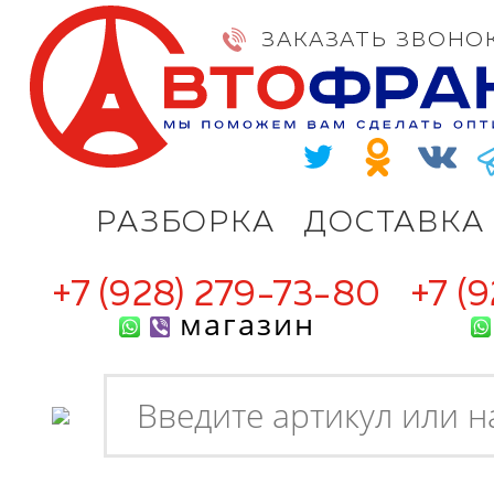
ЗАКАЗАТЬ ЗВОНО
РАЗБОРКА
ДОСТАВКА
+7 (928) 279-73-80
+7 (
магазин