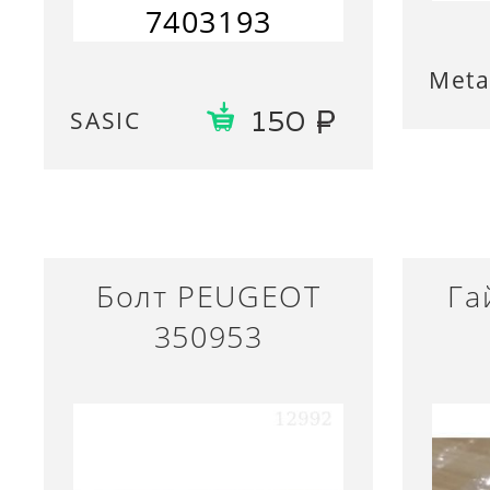
7403193
Meta
SASIC
150
Болт PEUGEOT
Га
350953