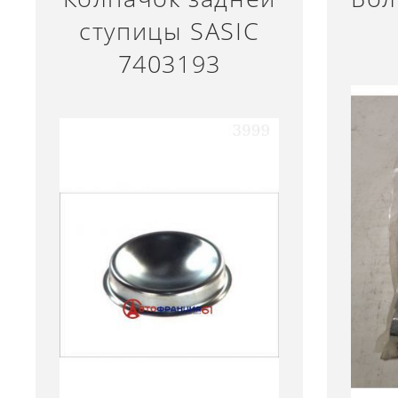
ступицы SASIC
7403193