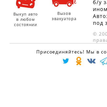
б/у 
ином
Вызов
Выкуп авто
Авто
эвакуатора
в любом
под 
состоянии
© 20
прав
Присоединяйтесь! Мы в соц