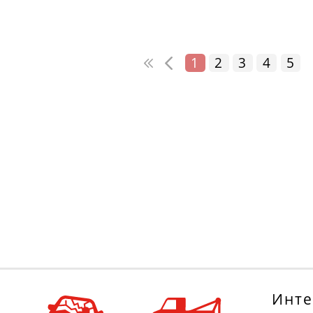
1
2
3
4
5
Инте