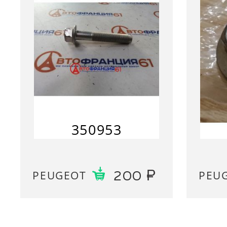
350953
PEUGEOT
PEU
200