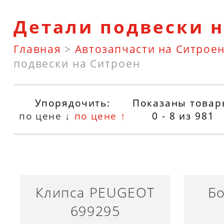
Детали подвески н
Главная
>
Автозапчасти на Ситрое
подвески на Ситроен
Упорядочить:
Показаны товар
по цене ↓
по цене ↑
0 - 8
из
981
Клипса PEUGEOT
Б
699295