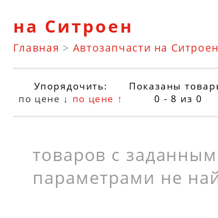
на Ситроен
Главная
>
Автозапчасти на Ситрое
Упорядочить:
Показаны товар
по цене ↓
по цене ↑
0 - 8
из
0
товаров с заданны
параметрами не на