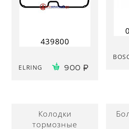
439800
BOS
ELRING
900
Колодки
Бо
тормозные