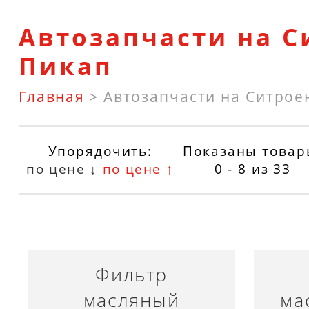
Автозапчасти на С
Пикап
Главная
>
Автозапчасти на Ситрое
Упорядочить:
Показаны товар
по цене ↓
по цене ↑
0 - 8
из
33
Фильтр
масляный
ма