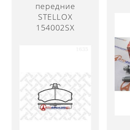
передние
STELLOX
154002SX