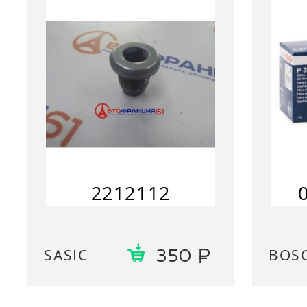
2212112
SASIC
BOS
350