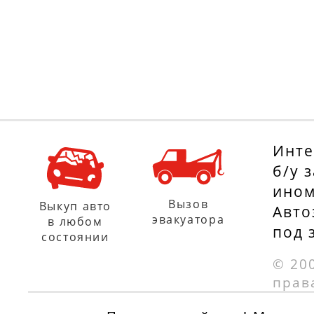
Инте
б/у 
ином
Вызов
Выкуп авто
Авто
эвакуатора
в любом
под 
состоянии
© 20
прав