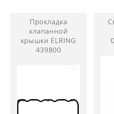
Прокладка
С
клапанной
крышки ELRING
439800