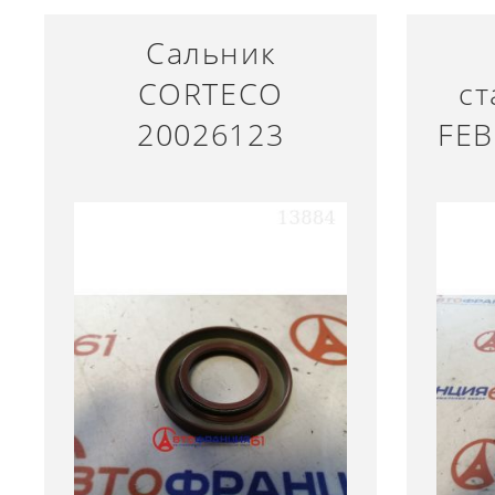
Сальник
CORTECO
ст
20026123
FE