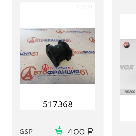
517368
GSP
400