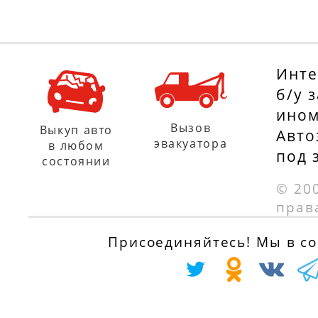
Инте
б/у 
ином
Вызов
Выкуп авто
Авто
эвакуатора
в любом
под 
состоянии
© 20
прав
Присоединяйтесь! Мы в соц