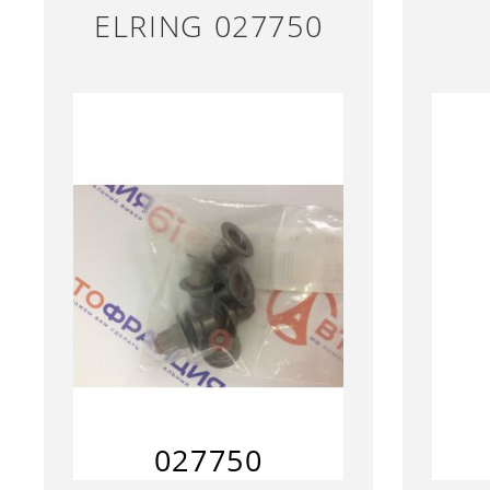
ELRING 027750
027750