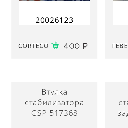
20026123
CORTECO
FEBE
400
Втулка
стабилизатора
ст
GSP 517368
за