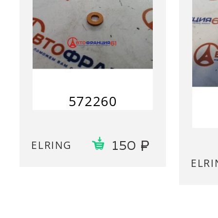
572260
ELRING
150
ELRI