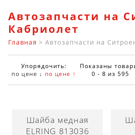
Автозапчасти на С
Кабриолет
Главная
>
Автозапчасти на Ситрое
Упорядочить:
Показаны товар
по цене ↓
по цене ↑
0 - 8
из
595
Шайба медная
Ш
ELRING 813036