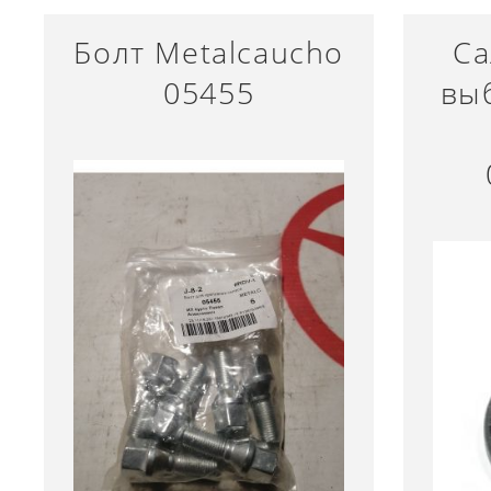
Болт Metalcaucho
Са
05455
вы