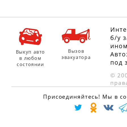
Инте
б/у 
ином
Вызов
Выкуп авто
Авто
эвакуатора
в любом
под 
состоянии
© 20
прав
Присоединяйтесь! Мы в соц