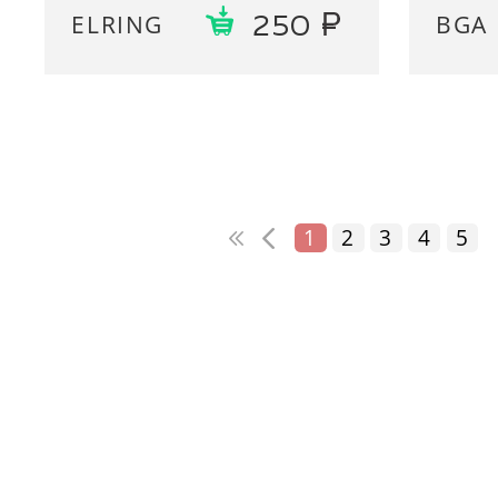
ELRING
BGA
250
1
2
3
4
5