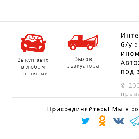
Инте
б/у 
ином
Вызов
Выкуп авто
Авто
эвакуатора
в любом
под 
состоянии
© 20
прав
Присоединяйтесь! Мы в соц