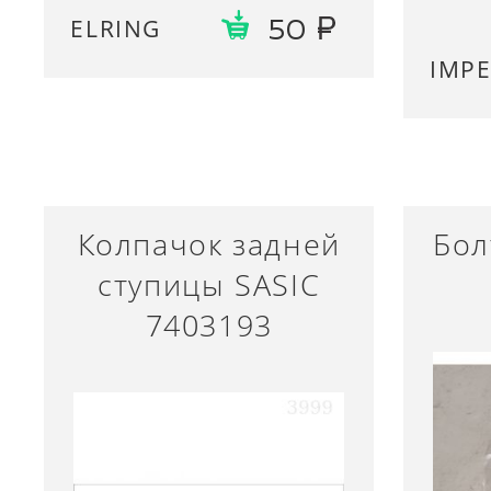
ELRING
50
IMP
Колпачок задней
Бол
ступицы SASIC
7403193