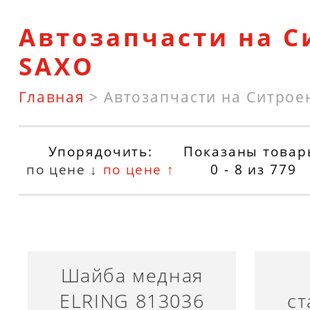
Автозапчасти на С
SAXO
Главная
>
Автозапчасти на Ситрое
Упорядочить:
Показаны товар
по цене ↓
по цене ↑
0 - 8
из
779
Шайба медная
ELRING 813036
ст