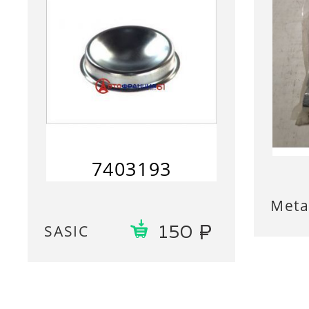
7403193
Meta
SASIC
150