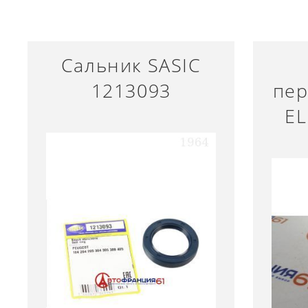
Сальник SASIC
1213093
пер
EL