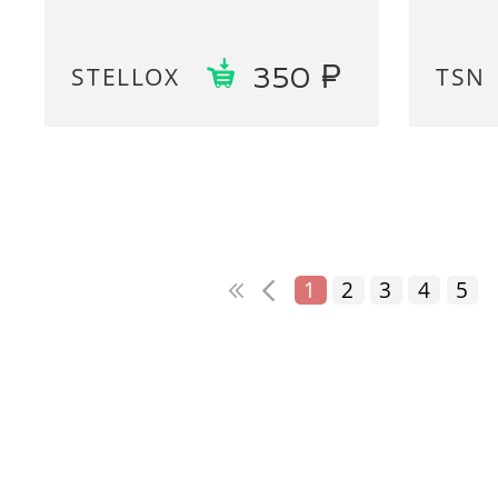
STELLOX
TSN
350
1
2
3
4
5