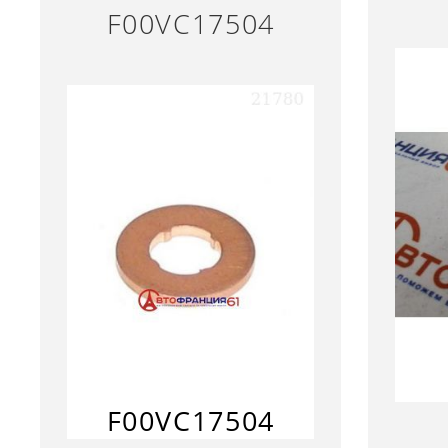
F00VC17504
F00VC17504