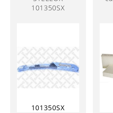
101350SX
101350SX