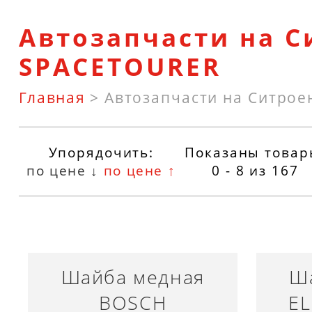
Автозапчасти на С
SPACETOURER
Главная
>
Автозапчасти на Ситрое
Упорядочить:
Показаны товар
по цене ↓
по цене ↑
0 - 8
из
167
Шайба медная
Ш
BOSCH
EL