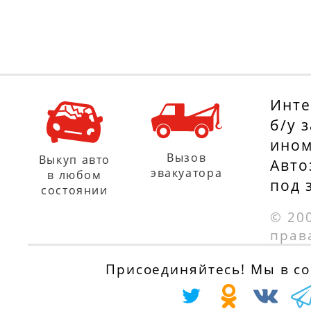
Инте
б/у 
ином
Вызов
Выкуп авто
Авто
эвакуатора
в любом
под 
состоянии
© 20
прав
Присоединяйтесь! Мы в соц