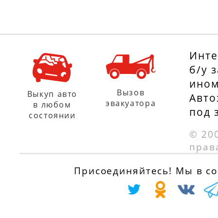
Инте
б/у 
ином
Вызов
Выкуп авто
Авто
эвакуатора
в любом
под 
состоянии
© 20
прав
Присоединяйтесь! Мы в соц