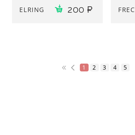
ELRING
FREC
200
1
2
3
4
5