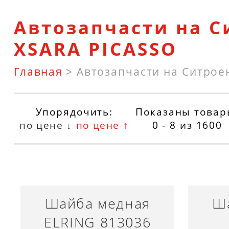
Автозапчасти на С
XSARA PICASSO
Главная
>
Автозапчасти на Ситрое
Упорядочить:
Показаны товар
по цене ↓
по цене ↑
0 - 8
из
1600
Шайба медная
Ш
ELRING 813036