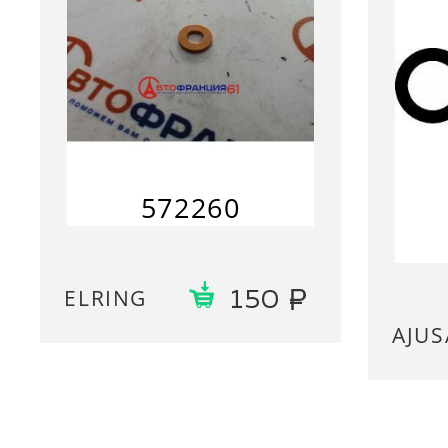
572260
ELRING
150
AJUS