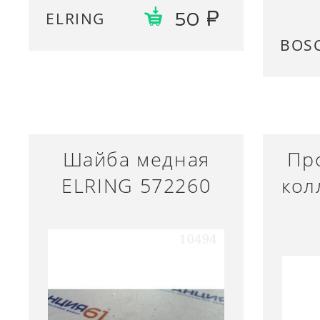
ELRING
50
BOS
Шайба медная
Пр
ELRING 572260
кол