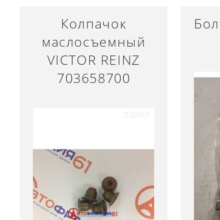
Колпачок
Бол
маслосъемный
VICTOR REINZ
703658700