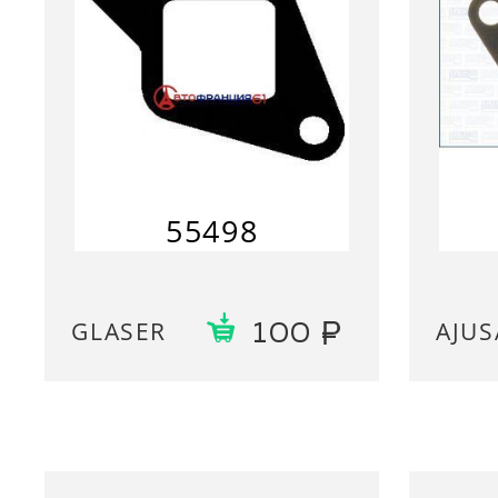
55498
GLASER
AJUS
100