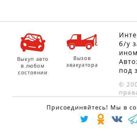
Инте
б/у 
ином
Вызов
Выкуп авто
Авто
эвакуатора
в любом
под 
состоянии
© 20
прав
Присоединяйтесь! Мы в соц