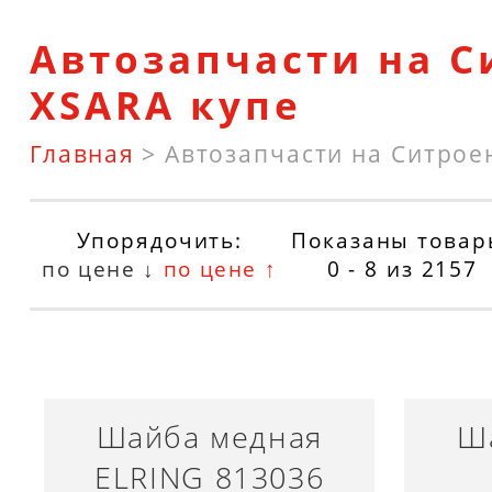
Автозапчасти на С
XSARA купе
Главная
>
Автозапчасти на Ситрое
Упорядочить:
Показаны товар
по цене ↓
по цене ↑
0 - 8
из
2157
Шайба медная
Ш
ELRING 813036