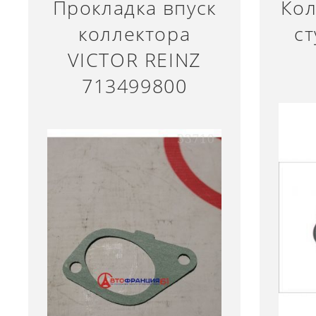
Прокладка впуск
Кол
коллектора
с
VICTOR REINZ
713499800