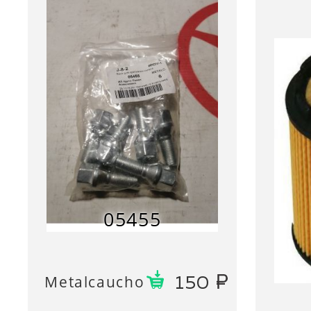
05455
Metalcaucho
150