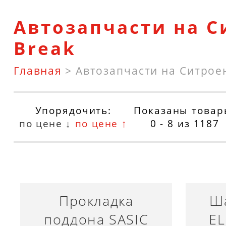
Автозапчасти на С
Break
Главная
>
Автозапчасти на Ситрое
Упорядочить:
Показаны товар
по цене ↓
по цене ↑
0 - 8
из
1187
Прокладка
Ш
поддона SASIC
EL