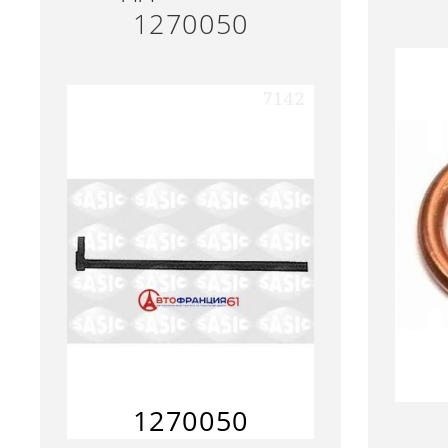
1270050
1270050