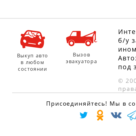
Инте
б/у 
ином
Вызов
Выкуп авто
Авто
эвакуатора
в любом
под 
состоянии
© 20
прав
Присоединяйтесь! Мы в соц