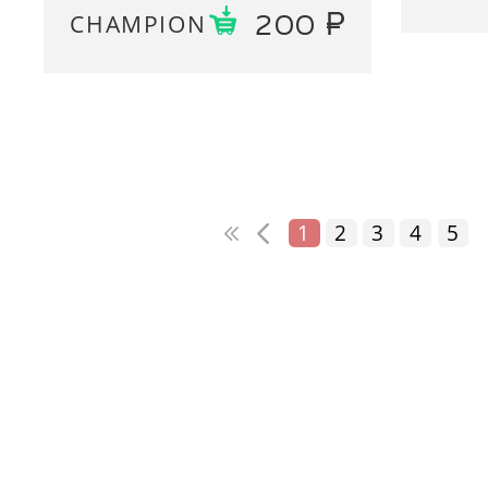
CHAMPION
200
1
2
3
4
5