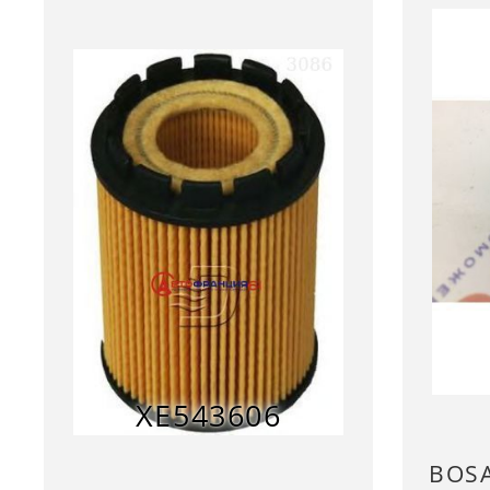
XE543606
BOS