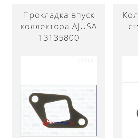
Прокладка впуск
Кол
коллектора AJUSA
с
13135800